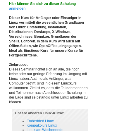
Hier können Sie sich zu dieser Schulung
anmelden!
Dieser Kurs für Anfänger oder Einsteiger in
Linux vermittelt die wesentlichen Grundlagen
von Linux: Entstehung, Installation,
Distributionen, Desktops, X-Windows,
Verzeichnisse, Benutzer, Grundlagen der
Shells, Editoren. In dem Kurs wird auch auf
Office-Suiten, wie OpenOffice, eingegangen.
Ideal als Einstiegs-Kurs für unsere Kurse für
Fortgeschrittene.
Zielgruppe:
Dieses Seminar richtet sich an alle, die noch
keine oder nur geringe Erfahrung im Umgang mit
Linux haben. Auch totale Anfänger, was
Computer betrifft, sind in diesem Linuxkurs
willkommen. Ziel ist es, dass die Teilnehmerinnen
und Teilnehmer nach Abschluss der Schulung in
der Lage sind selbständig unter Linux arbeiten zu
können.
Unsere anderen Linux-Kurse:
Embedded Linux
Kompaktkurs Linux
Linux am Wochenende