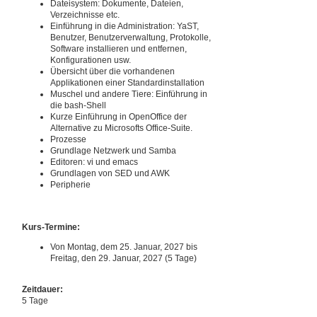
Dateisystem: Dokumente, Dateien,
Verzeichnisse etc.
Einführung in die Administration: YaST,
Benutzer, Benutzerverwaltung, Protokolle,
Software installieren und entfernen,
Konfigurationen usw.
Übersicht über die vorhandenen
Applikationen einer Standardinstallation
Muschel und andere Tiere: Einführung in
die bash-Shell
Kurze Einführung in OpenOffice der
Alternative zu Microsofts Office-Suite.
Prozesse
Grundlage Netzwerk und Samba
Editoren: vi und emacs
Grundlagen von SED und AWK
Peripherie
Kurs-Termine:
Von Montag, dem 25. Januar, 2027 bis
Freitag, den 29. Januar, 2027 (5 Tage)
Zeitdauer:
5 Tage