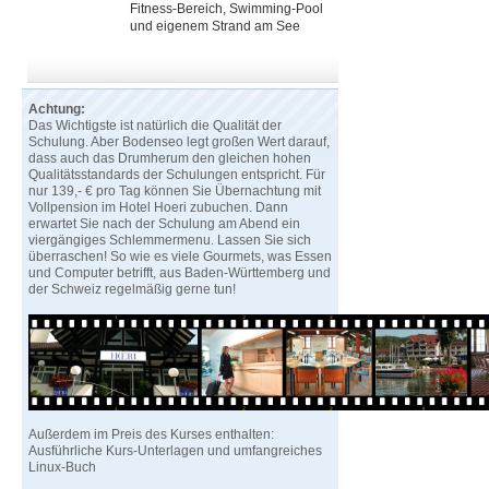
Fitness-Bereich, Swimming-Pool
und eigenem Strand am See
Achtung:
Das Wichtigste ist natürlich die Qualität der
Schulung. Aber Bodenseo legt großen Wert darauf,
dass auch das Drumherum den gleichen hohen
Qualitätsstandards der Schulungen entspricht. Für
nur 139,- € pro Tag können Sie Übernachtung mit
Vollpension im Hotel Hoeri zubuchen. Dann
erwartet Sie nach der Schulung am Abend ein
viergängiges Schlemmermenu. Lassen Sie sich
überraschen! So wie es viele Gourmets, was Essen
und Computer betrifft, aus Baden-Württemberg und
der Schweiz regelmäßig gerne tun!
Außerdem im Preis des Kurses enthalten:
Ausführliche Kurs-Unterlagen und umfangreiches
Linux-Buch