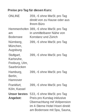
Preise pro Tag für diesen Kurs:
ONLINE
359,- € ohne MwSt. pro Tag
direkt von zu Hause oder aus
Ihrem Büro
Hemmenhofen
389,- € ohne MwSt. pro Tag
am
in unmittelbarer Nähe von
Bodensee
Konstanz und Zürich
Nürnberg,
399,- € ohne MwSt. pro Tag
München,
Augsburg
Stuttgart,
399,- € ohne MwSt. pro Tag
Karlsruhe,
Freiburg, Ulm,
Saarbrücken
Hamburg,
399,- € ohne MwSt. pro Tag
Berlin,
Hannover
Frankfurt,
399,- € ohne MwSt. pro Tag
Köln, Kassel
Unser bestes
533,- € ohne MwSt. pro Tag
Angebot:
Preis pro Kurstag inklusive
Übernachtung mit Vollpension
im 4-Sterne Hotel Hoeri direkt
am Bodensee mit Spa, Sauna,