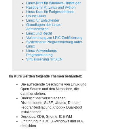
Linux-Kurs für Windows-Umsteiger
Raspberry Pi, Linux und Python
Linux-Kurs für Fortgeschrittene
Ubuntu-Kurs
Linux für Entscheider
Grundlagen der Linux-
Administration
Linux und Recht
Vorbereitung zur LPIC-Zertifizierung
Systemnahe Programmierung unter
Linux
Linux-Anwendungs-
Programmierung
Virtualisierung mit XEN
Im Kurs werden folgende Themen behandelt:
Die aufregende Geschichte von Linux und
Open Source und den Menschen, die
dahinter stehen.
Übersicht der verschiedenen
Distributionen: SuSE, Ubuntu, Debian,
Fedora/RedHat und Knoppix Dual-Boot
Installationen
Desktops: KDE, Gnome, ICE-WM
Einführung in KDE, X-Windows und KDE
einrichten