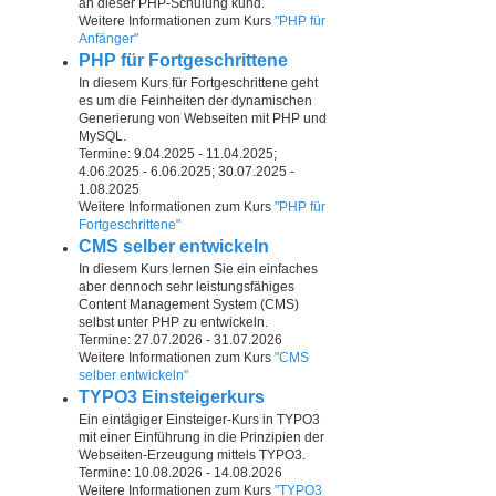
an dieser PHP-Schulung kund.
Weitere Informationen zum Kurs
"PHP für
Anfänger"
PHP für Fortgeschrittene
In diesem Kurs für Fortgeschrittene geht
es um die Feinheiten der dynamischen
Generierung von Webseiten mit PHP und
MySQL.
Termine: 9.04.2025 - 11.04.2025;
4.06.2025 - 6.06.2025; 30.07.2025 -
1.08.2025
Weitere Informationen zum Kurs
"PHP für
Fortgeschrittene"
CMS selber entwickeln
In diesem Kurs lernen Sie ein einfaches
aber dennoch sehr leistungsfähiges
Content Management System (CMS)
selbst unter PHP zu entwickeln.
Termine: 27.07.2026 - 31.07.2026
Weitere Informationen zum Kurs
"CMS
selber entwickeln"
TYPO3 Einsteigerkurs
Ein eintägiger Einsteiger-Kurs in TYPO3
mit einer Einführung in die Prinzipien der
Webseiten-Erzeugung mittels TYPO3.
Termine: 10.08.2026 - 14.08.2026
Weitere Informationen zum Kurs
"TYPO3