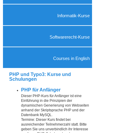
Informatik-Kurse
Softwarerecht-Kurse
Courses in English
PHP und Typo3: Kurse und
Schulungen
PHP für Anfänger
Dieser PHP-Kurs für Anfänger ist eine
Einführung in die Prinzipien der
dynamischen Generierung von Webseiten
anhand der Skriptsprache PHP und der
Datenbank MySQL.
Termine: Dieser Kurs findet bei
ausreichender Teilnehmerzahl statt. Bitte
geben Sie uns unverbindlich ihr Interesse